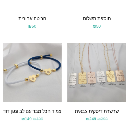
תוספת תשלום
חריטה אחורית
₪
50
₪
50
שרשרת דיסקית צבאית
צמיד חבל מבד עם לב ומגן דוד
₪
149
₪
199
₪
249
₪
299