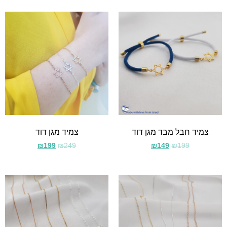
צמיד חבל מבד מגן דוד
צמיד מגן דוד
₪
199
₪
249
₪
149
₪
199