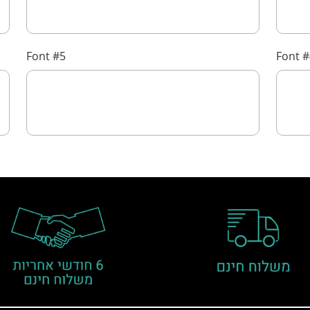
Font #5
Font 