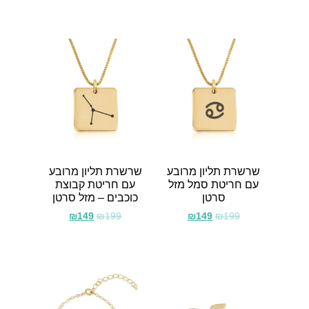
שרשרת תליון מרובע
שרשרת תליון מרובע
עם חריטת סמל מזל
עם חריטת קבוצת
סרטן
כוכבים – מזל סרטן
₪
149
₪
199
₪
149
₪
199