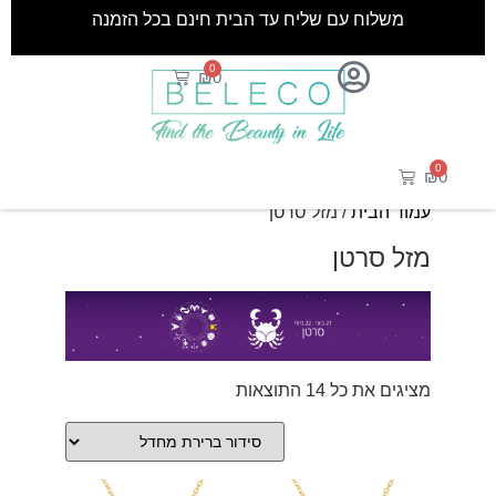
משלוח עם שליח עד הבית חינם בכל הזמנה
0
₪
0
0
₪
0
עמוד הבית
/ מזל סרטן
מזל סרטן
מציגים את כל ⁦14⁩ התוצאות