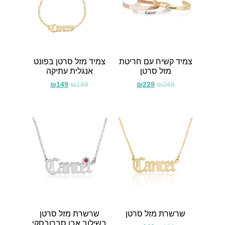
צמיד קשיח עם חריטת
צמיד מזל סרטן בפונט
מזל סרטן
אנגלית עתיקה
₪
149
₪
199
₪
229
₪
249
שרשרת מזל סרטן
שרשרת מזל סרטן
בשילוב אבן סברובסקי