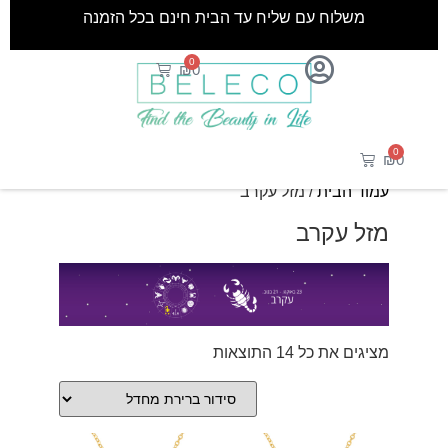
משלוח עם שליח עד הבית חינם בכל הזמנה
0
₪
0
0
₪
0
עמוד הבית
/ מזל עקרב
מזל עקרב
מציגים את כל ⁦14⁩ התוצאות