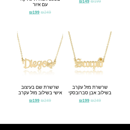
₪
149
₪
199
עם איור
₪
199
₪
249
שרשרת מזל עקרב
שרשרת שם בעיצוב
בשילוב אבן סברובסקי
אישי בשילוב מזל עקרב
₪
199
₪
249
₪
199
₪
249