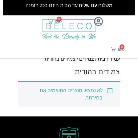
משלוח עם שליח עד הבית חינם בכל הזמנה
0
₪
0
0
₪
0
עמוד הבית
/
צמידים
/ צמידים בהודית
צמידים בהודית
לא נמצאו מוצרים התואמים את
בחירתך.