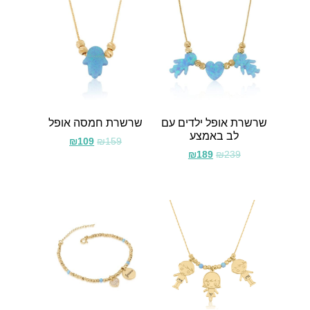
שרשרת אופל ילדים עם
שרשרת חמסה אופל
לב באמצע
₪
109
₪
159
₪
189
₪
239