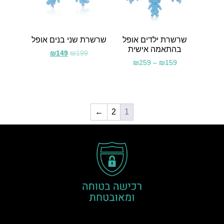
שרשרת ילדים אופל
שרשרת שני בנים אופל
בהתאמה אישית
₪
149
₪
199
₪
259
–
₪
159
←
2
1