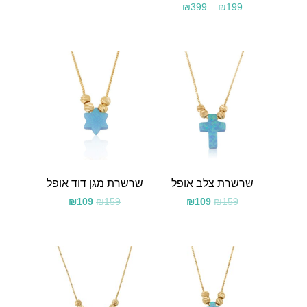
₪
399
–
₪
199
שרשרת צלב אופל
שרשרת מגן דוד אופל
₪
109
₪
159
₪
109
₪
159