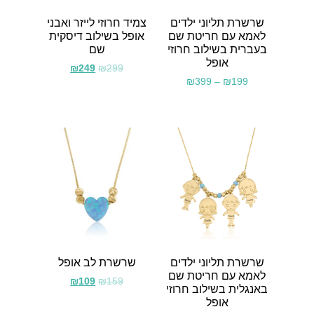
שרשרת תליוני ילדים
צמיד חרוזי לייזר ואבני
לאמא עם חריטת שם
אופל בשילוב דיסקית
בעברית בשילוב חרוזי
שם
אופל
₪
249
₪
299
₪
399
–
₪
199
שרשרת תליוני ילדים
שרשרת לב אופל
לאמא עם חריטת שם
₪
109
₪
159
באנגלית בשילוב חרוזי
אופל