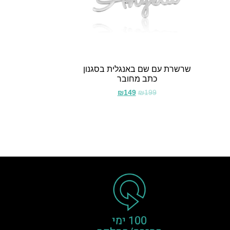
שרשרת עם שם באנגלית בסגנון
כתב מחובר
₪
149
₪
199