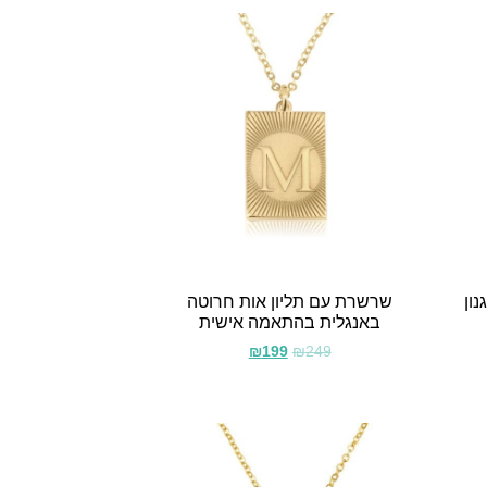
ון
שרשרת עם תליון אות חרוטה
באנגלית בהתאמה אישית
₪
199
₪
249