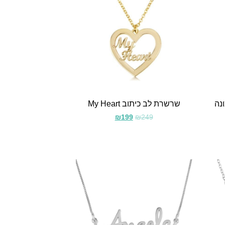
נה
שרשרת לב כיתוב My Heart
₪
199
₪
249