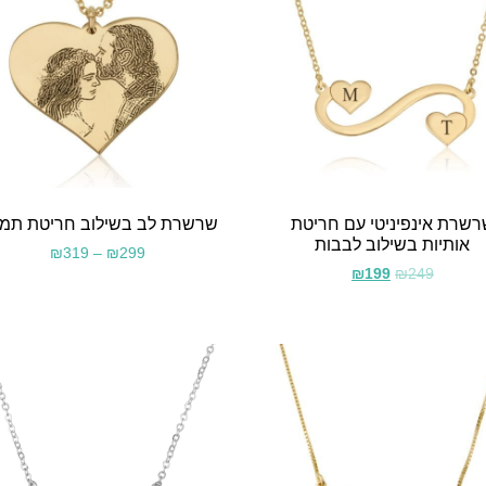
שרת אינפיניטי עם חריטת
שרשרת לב בשילוב חריטת תמו
אותיות בשילוב לבבות
₪
319
–
₪
299
₪
199
₪
249