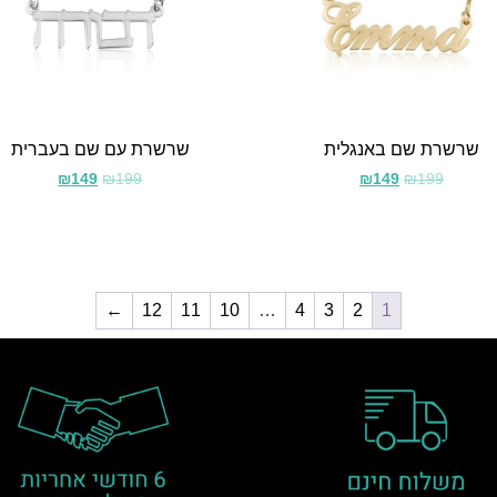
שרשרת שם באנגלית
שרשרת עם שם בעברית
₪
149
₪
199
₪
149
₪
199
←
12
11
10
…
4
3
2
1