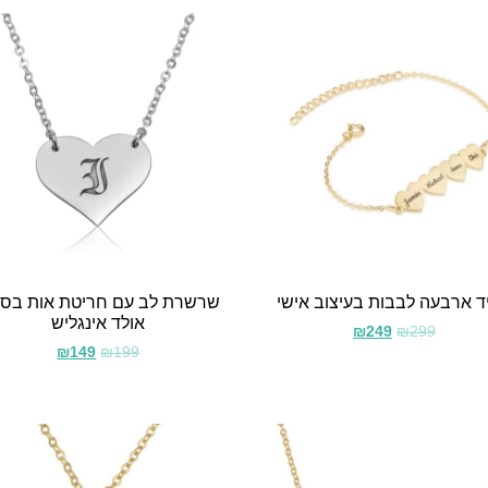
ד ארבעה לבבות בעיצוב אישי
שרשרת לב עם חריטת אות בסגנ
אולד אינגליש
₪
249
₪
299
₪
149
₪
199