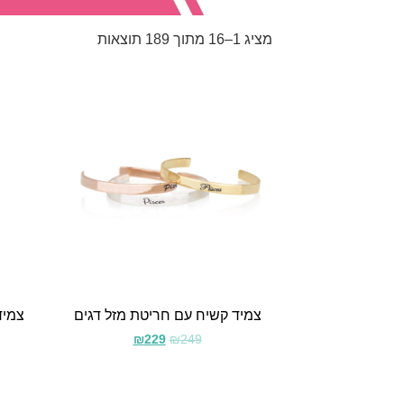
מציג 1–16 מתוך 189 תוצאות
צמיד קשיח עם חריטת מזל דגים
צמיד 
₪
229
₪
249