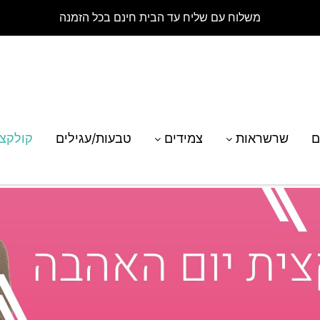
משלוח עם שליח עד הבית חינם בכל הזמנה
ם
שרשראות
צמידים
טבעות/עגילים
קולקצ