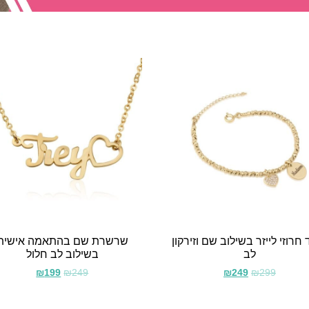
חרוזי לייזר בשילוב שם וזירקון
שרשרת שם בהתאמה אישית
לב
בשילוב לב חלול
₪
199
₪
249
₪
249
₪
299