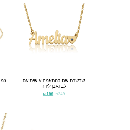
שרשרת שם בהתאמה אישית עם
צמי
לב ואבן לידה
₪
199
₪
249