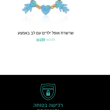
שרשרת אופל ילדים עם לב באמצע
₪
189
₪
239