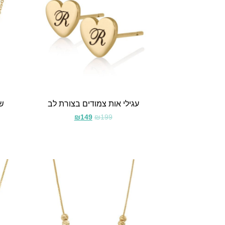
עגילי אות צמודים בצורת לב
שר
₪
149
₪
199