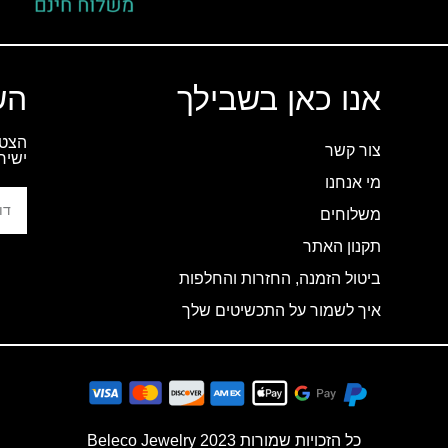
אנו כאן בשבילך
הש
הצטר
צור קשר
ישיר
מי אנחנו
משלוחים
תקנון האתר
ביטול הזמנה, החזרות והחלפות
איך לשמור על התכשיטים שלך
כל הזכויות שמורות 2023 Beleco Jewelry