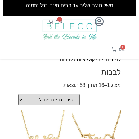
משלוח עם שליח עד הבית חינם בכל הזמנה
0
₪
0
0
₪
0
עמוד הבית
/
קולקציות
/ לבבות
לבבות
מציג 1–16 מתוך 58 תוצאות