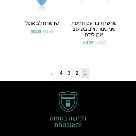
שרשרת בר עם חריטת
שרשרת לב אופל
שני שמות ולב בשילוב
₪
109
₪
159
אבן לידה
₪
179
₪
229
←
4
3
2
1