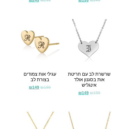
₪
249
₪
299
₪
199
₪
249
שרשרת לב עם חריטת
עגילי אות צמודים
אות בסגנון אולד
בצורת לב
אינגליש
₪
149
₪
199
₪
149
₪
199