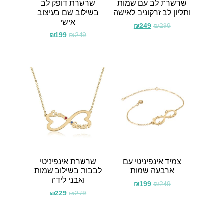
שרשרת לב עם שמות
שרשרת דופק לב
ותליון לב זרקונים לאישה
בשילוב שם בעיצוב
אישי
₪
249
₪
299
₪
199
₪
249
צמיד אינפיניטי עם
שרשרת אינפיניטי
ארבעה שמות
לבבות בשילוב שמות
ואבני לידה
₪
199
₪
249
₪
229
₪
279