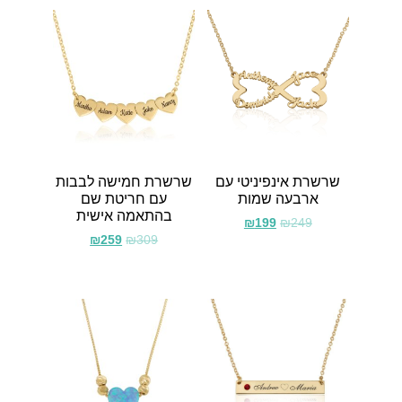
שרשרת אינפיניטי עם
שרשרת חמישה לבבות
ארבעה שמות
עם חריטת שם
בהתאמה אישית
₪
199
₪
249
₪
259
₪
309