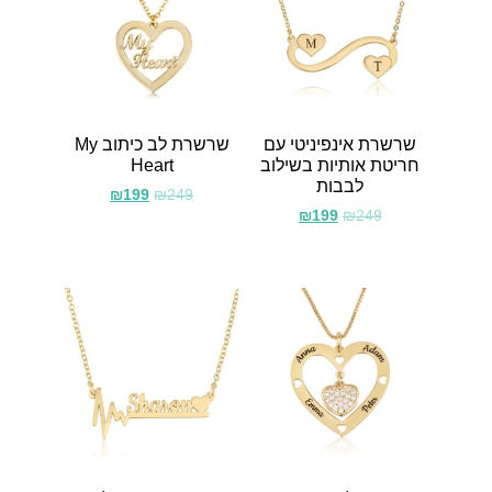
שרשרת אינפיניטי עם
שרשרת לב כיתוב My
חריטת אותיות בשילוב
Heart
לבבות
₪
199
₪
249
₪
199
₪
249