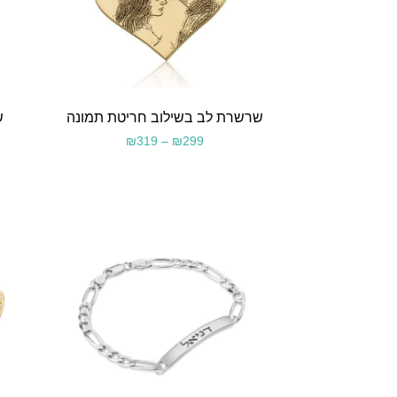
שרשרת לב בשילוב חריטת תמונה
ש
₪
319
–
₪
299