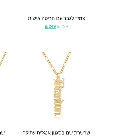
צמיד לגבר עם חריטה אישית
₪
249
₪
299
שרשרת שם בסגנון אנגלית עתיקה
שרש