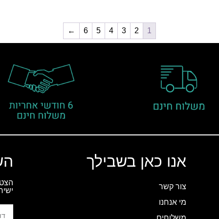
←
6
5
4
3
2
1
אנו כאן בשבילך
הש
הצטר
צור קשר
ישיר
מי אנחנו
משלוחים