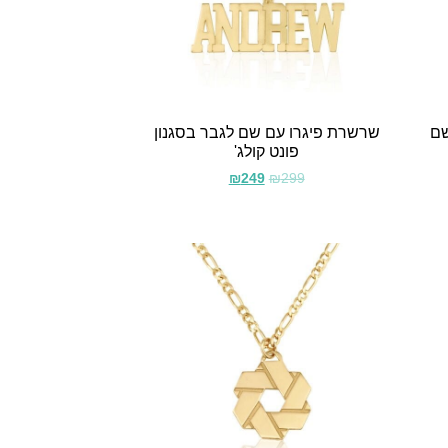
שם
שרשרת פיגרו עם שם לגבר בסגנון
פונט קולג'
₪
249
₪
299