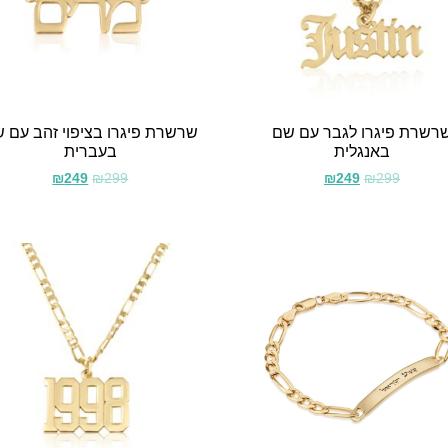
רשרת פיגרו לגבר עם שם
שרשרת פיגרו בציפוי זהב עם 
באנגלית
בעברית
₪
249
₪
299
₪
249
₪
299