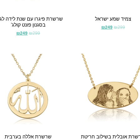
צמיד שמע ישראל
שרשרת פיגרו עם שנת לידה לג
בסגנון פונט קולג'
₪
249
₪
299
₪
249
₪
299
רת אובלית בשילוב חריטת
שרשרת אללה בערבית