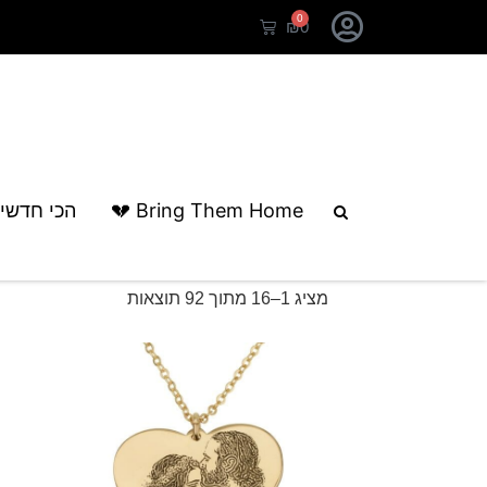
0
₪
0
עמוד הבית
/
קולקציות
/ מתנה בשבילו
Bring Them Home 💔
הכי חדשי
מתנה בשבילו
מציג 1–16 מתוך 92 תוצאות