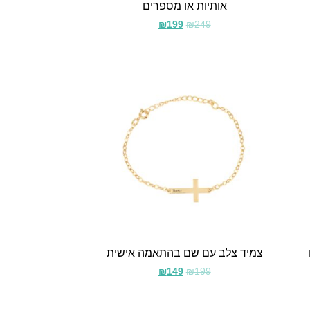
אותיות או מספרים
₪
199
₪
249
צמיד צלב עם שם בהתאמה אישית
₪
149
₪
199