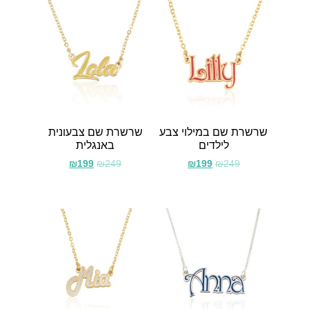
שרשרת שם במילוי צבע
שרשרת שם צבעונית
לילדים
באנגלית
₪
199
₪
249
₪
199
₪
249