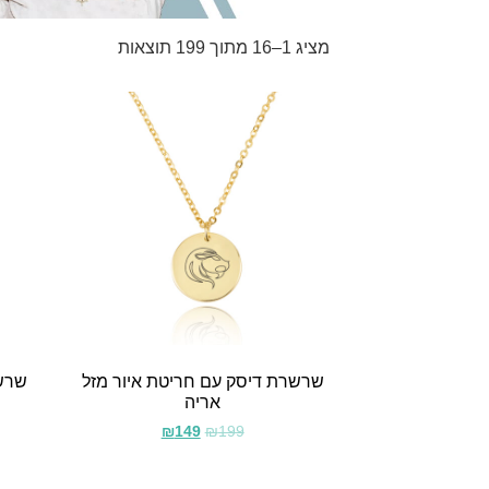
מציג 1–16 מתוך 199 תוצאות
שרשרת דיסק עם חריטת איור מזל
שרשר
אריה
₪
149
₪
199