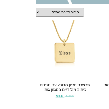
זל
שרשרת תליון מרובע עם חריטת
כיתוב מזל דגים בסגנון גותי
₪
149
₪
199