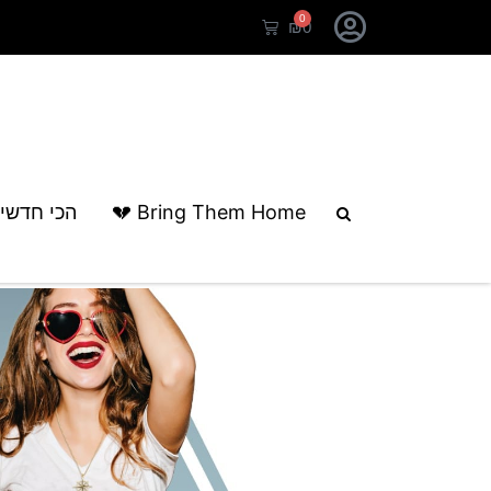
0
₪
0
עמוד הבית
/
שרשראות
/ שרשראות אופנה
Bring Them Home 💔
הכי חדשי
שרשראות אופנה