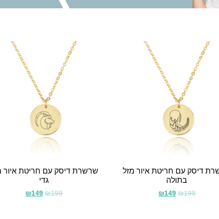
ת דיסק עם חריטת איור מזל
שרשרת דיסק עם חריטת איור מ
בתולה
גדי
₪
149
₪
199
₪
149
₪
199