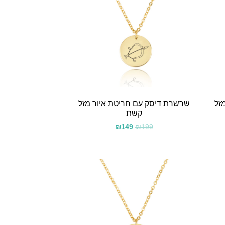
זל
שרשרת דיסק עם חריטת איור מזל
קשת
₪
149
₪
199