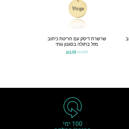
ב
שרשרת דיסק עם חריטת כיתוב
מזל בתולה בסגנון גותי
₪
149
₪
199