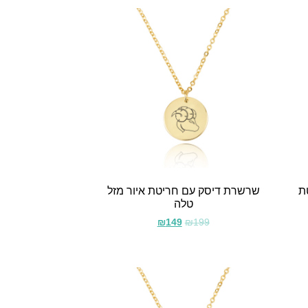
ת
שרשרת דיסק עם חריטת איור מזל
טלה
₪
149
₪
199