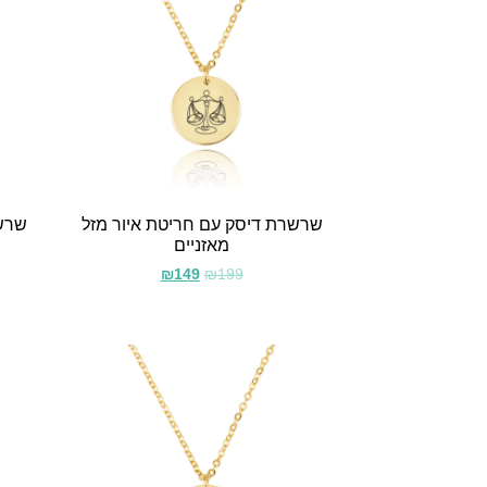
שרשרת דיסק עם חריטת איור מזל
שרשר
מאזניים
₪
149
₪
199