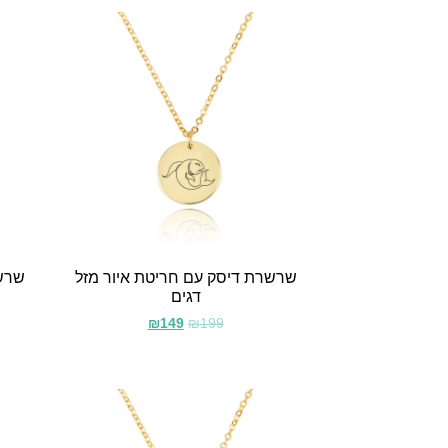
שרשרת דיסק עם חריטת איור מזל
שרשר
דגים
₪
149
₪
199