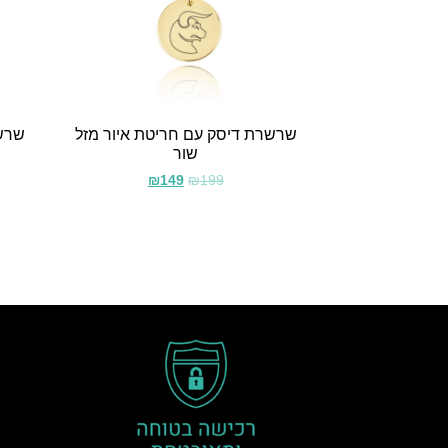
שרשרת דיסק עם חריטת איור מזל
שרשר
שור
₪
149
₪
199