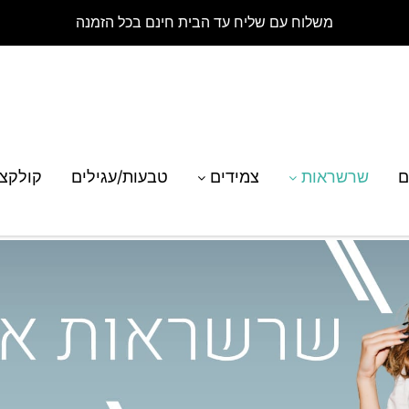
משלוח עם שליח עד הבית חינם בכל הזמנה
ם
שרשראות
צמידים
טבעות/עגילים
קולקצ