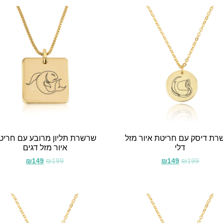
ת דיסק עם חריטת איור מזל
שרשרת תליון מרובע עם חריט
דלי
איור מזל דגים
₪
149
₪
199
₪
149
₪
199