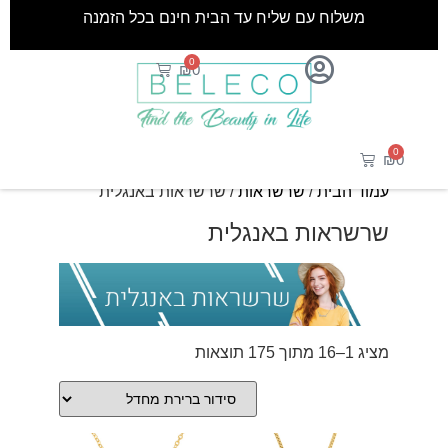
משלוח עם שליח עד הבית חינם בכל הזמנה
0
₪
0
0
₪
0
עמוד הבית
/
שרשראות
/ שרשראות באנגלית
שרשראות באנגלית
מציג 1–16 מתוך 175 תוצאות