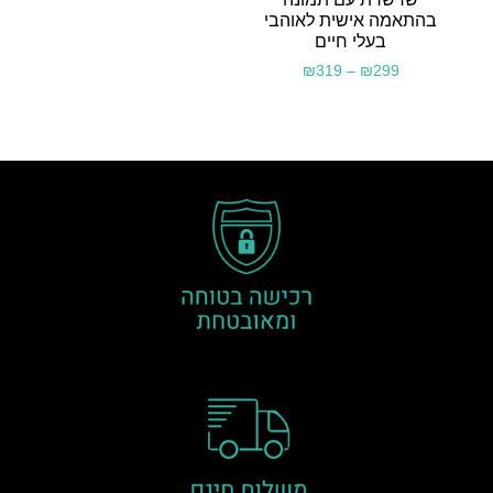
בהתאמה אישית לאוהבי
בעלי חיים
₪
319
–
₪
299