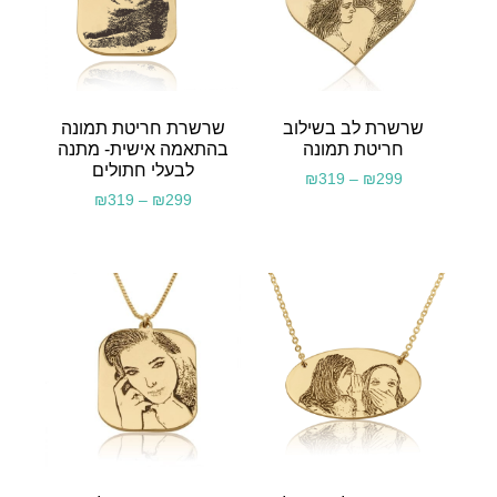
שרשרת לב בשילוב
שרשרת חריטת תמונה
חריטת תמונה
בהתאמה אישית- מתנה
לבעלי חתולים
₪
319
–
₪
299
₪
319
–
₪
299