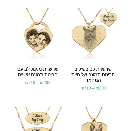
שרשרת לב בשילוב
שרשרת מנעול לב עם
חריטת תמונה של חיית
חריטת תמונה אישית
המחמד
₪
319
–
₪
299
₪
319
–
₪
299