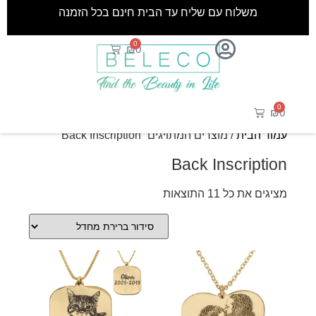
משלוח עם שליח עד הבית חינם בכל הזמנה
0
₪
0
0
₪
0
עמוד הבית
/ מוצרים המתויגים “Back Inscription”
Back Inscription
מציגים את כל ⁦11⁩ התוצאות