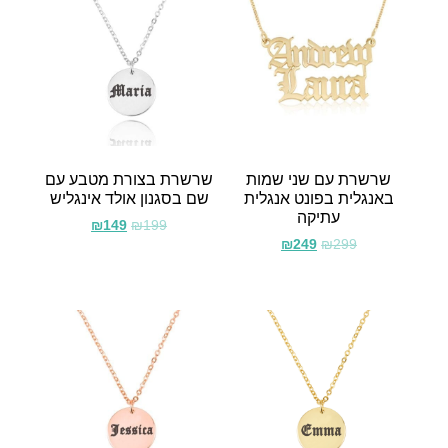
שרשרת עם שני שמות
שרשרת בצורת מטבע עם
באנגלית בפונט אנגלית
שם בסגנון אולד אינגליש
עתיקה
₪
149
₪
199
₪
249
₪
299