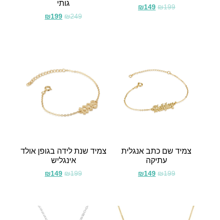
גותי
₪
149
₪
199
₪
199
₪
249
צמיד שם כתב אנגלית
צמיד שנת לידה בגופן אולד
עתיקה
אינגליש
₪
149
₪
199
₪
149
₪
199