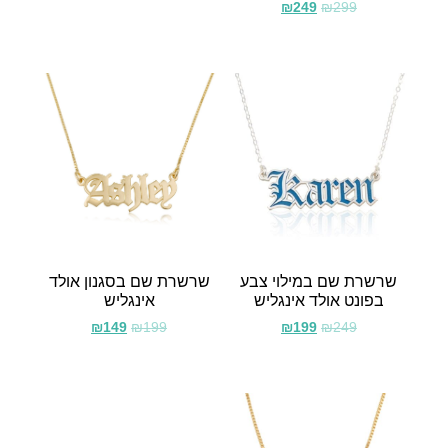
₪
249
₪
299
שרשרת שם במילוי צבע
שרשרת שם בסגנון אולד
בפונט אולד אינגליש
אינגליש
₪
149
₪
199
₪
199
₪
249