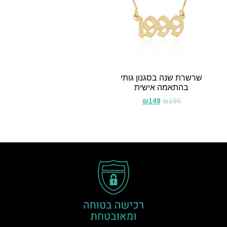
שרשרת שנה בסגנון גותי
בהתאמה אישית
₪
149
₪
199