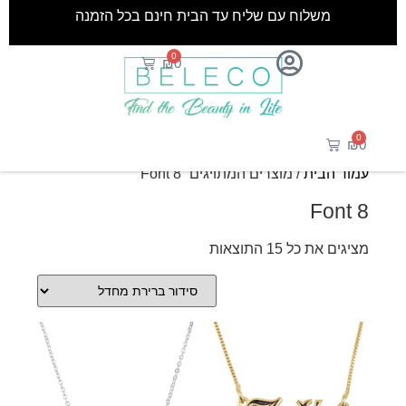
משלוח עם שליח עד הבית חינם בכל הזמנה
0
₪
0
0
₪
0
עמוד הבית
/ מוצרים המתויגים “Font 8”
Font 8
מציגים את כל ⁦15⁩ התוצאות