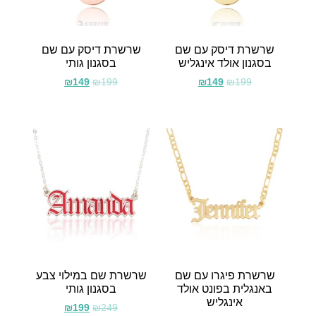
שרשרת דיסק עם שם
שרשרת דיסק עם שם
בסגנון אולד אינגליש
בסגנון גותי
₪
149
₪
199
₪
149
₪
199
שרשרת פיגרו עם שם
שרשרת שם במילוי צבע
באנגלית בפונט אולד
בסגנון גותי
אינגליש
₪
199
₪
249