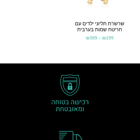
שרשרת תליוני ילדים עם
חריטת שמות בערבית
₪
399
–
₪
199