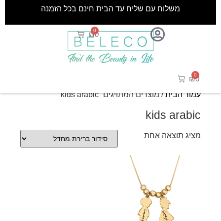
משלוח עם שליח עד הבית חינם בכל הזמנה
0
₪
0
0
₪
0
עמוד הבית
/ מוצרים המתויגים “kids arabic”
kids arabic
מציג תוצאה אחת