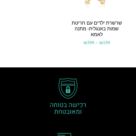
שרשרת ילדים עם חריטת
שמות באנגלית- מתנה
לאמא
₪
399
–
₪
199