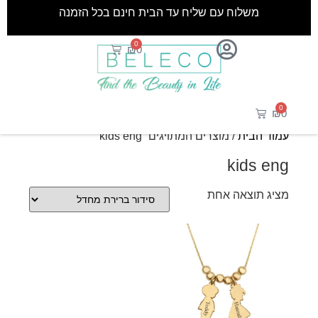
משלוח עם שליח עד הבית חינם בכל הזמנה
0
₪
0
0
₪
0
עמוד הבית
/ מוצרים המתויגים “kids eng”
kids eng
מציג תוצאה אחת