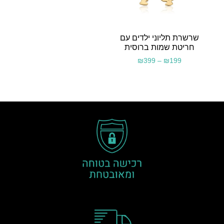
שרשרת תליוני ילדים עם
חריטת שמות ברוסית
₪
399
–
₪
199