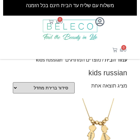
משלוח עם שליח עד הבית חינם בכל הזמנה
0
₪
0
0
₪
0
עמוד הבית
/ מוצרים המתויגים “kids russian”
kids russian
מציג תוצאה אחת