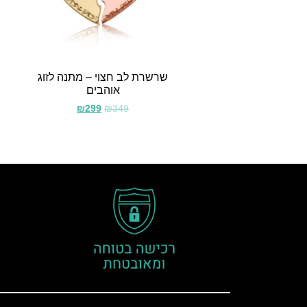
שרשרת לב חצוי – מתנה לזוג
אוהבים
₪
299
₪
349