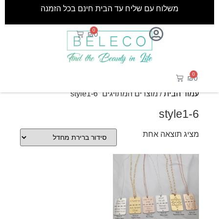
משלוח עם שליח עד הבית חינם בכל הזמנה
0
₪
0
0
₪
0
עמוד הבית
/ מוצרים המתויגים “style1-6”
style1-6
מציג תוצאה אחת