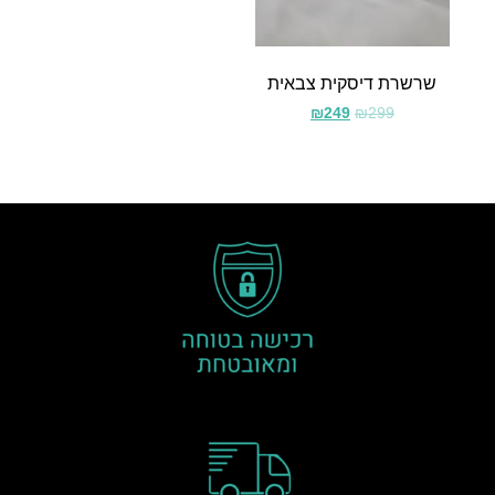
שרשרת דיסקית צבאית
₪
249
₪
299