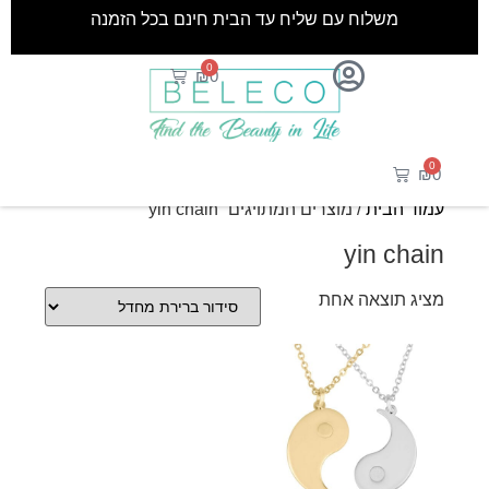
משלוח עם שליח עד הבית חינם בכל הזמנה
0
₪
0
0
₪
0
עמוד הבית
/ מוצרים המתויגים “yin chain”
yin chain
מציג תוצאה אחת