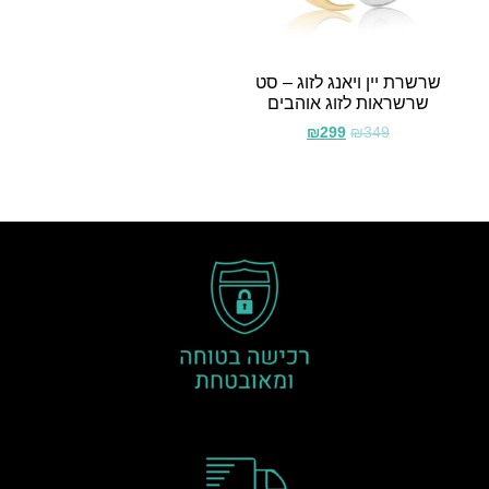
שרשרת יין ויאנג לזוג – סט
שרשראות לזוג אוהבים
₪
299
₪
349