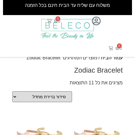
משלוח עם שליח עד הבית חינם בכל הזמנה
0
₪
0
0
₪
0
עמוד הבית
/ מוצרים המתויגים “Zodiac Bracelet”
Zodiac Bracelet
מציגים את כל ⁦11⁩ התוצאות