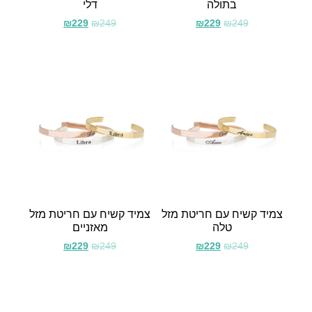
בתולה
דלי
₪
229
₪
249
₪
229
₪
249
צמיד קשיח עם חריטת מזל
צמיד קשיח עם חריטת מזל
טלה
מאזניים
₪
229
₪
249
₪
229
₪
249