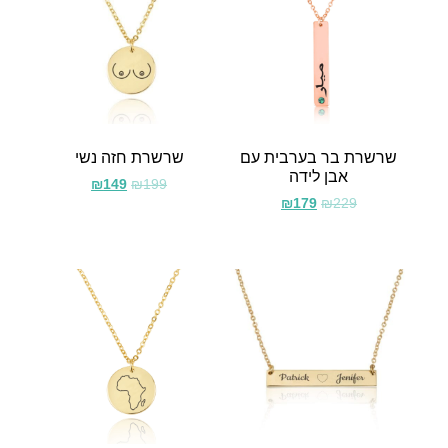
שרשרת בר בערבית עם
שרשרת חזה נשי
אבן לידה
₪
149
₪
199
₪
179
₪
229