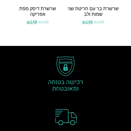
שרשרת בר עם חריטת שני
שרשרת דיסק מפת
שמות ולב
אפריקה
₪
149
₪
199
₪
149
₪
199