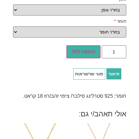
חומר
*
הוספה לסל
תיאור
סוגי שרשראות
חומר: 925 סטרלינג סילבר/ ציפוי זהב/רוז 18 קראט.
אולי תאהב/י גם: