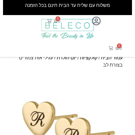
משלוח עם שליח עד הבית חינם בכל הזמנה
0
₪
0
0
₪
0
עמוד הבית
/
קולקציות
/
יום הולדת
/ עגילי אות צמודים
בצורת לב