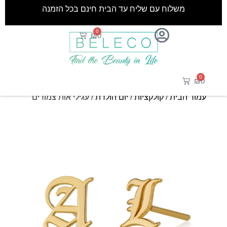
משלוח עם שליח עד הבית חינם בכל הזמנה
0
₪
0
0
₪
0
עמוד הבית
/
קולקציות
/
יום הולדת
/ עגילי אות צמודים