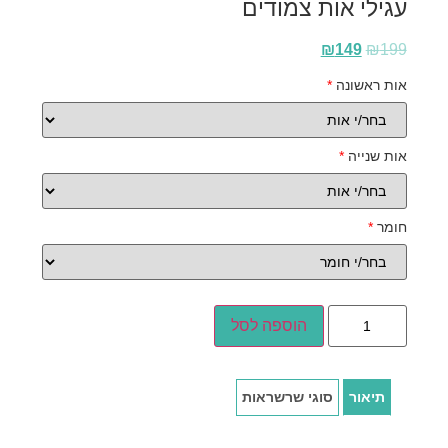
עגילי אות צמודים
₪
149
₪
199
אות ראשונה
*
אות שנייה
*
חומר
*
הוספה לסל
תיאור
סוגי שרשראות