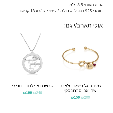
גובה האות: 8.5 מ"מ
חומר: 925 סטרלינג סילבר/ ציפוי זהב/רוז 18 קראט.
אולי תאהב/י גם:
צמיד בנגל בשילוב צ'ארם
שרשרת אני לדודי ודודי לי
שם ואבן סברובסקי
₪
199
₪
249
₪
159
₪
209