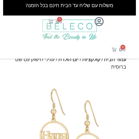
משלוח עם שליח עד הבית חינם בכל הזמנה
0
₪
0
0
₪
0
עמוד הבית
/
קולקציות
/
יום הולדת
/ עגילי חישוק עם שם
ברוסית