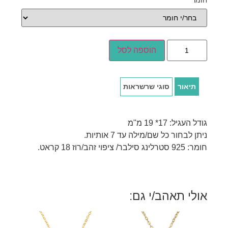
חומר
*
הוספה לסל
תיאור
סוגי שרשראות
גודל העגיל: 17* 19 מ"מ
ניתן לבחור כל שם/מילה עד 7 אותיות.
חומר: 925 סטרלינג סילבר/ ציפוי זהב/רוז 18 קראט.
אולי תאהב/י גם: