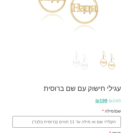
עגילי חישוק עם שם ברוסית
₪
199
₪
249
שם/מילה
*