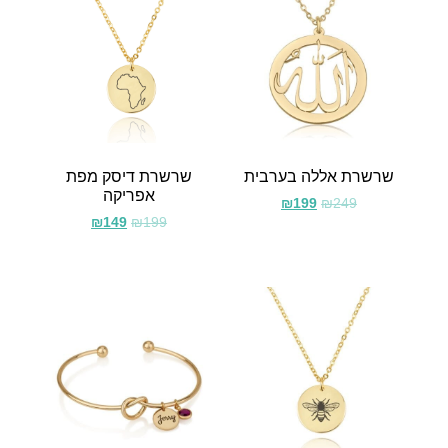
שרשרת אללה בערבית
שרשרת דיסק מפת
אפריקה
₪
199
₪
249
₪
149
₪
199