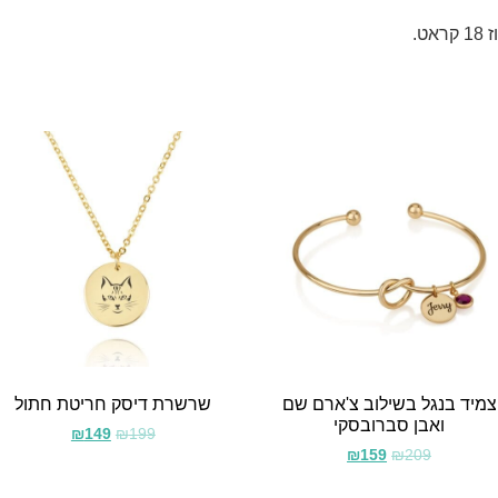
צמיד בנגל בשילוב צ'ארם שם
שרשרת דיסק חריטת חתול
ואבן סברובסקי
₪
149
₪
199
₪
159
₪
209