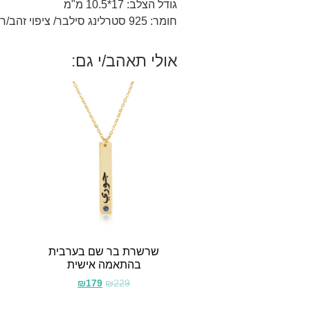
גודל הצלב: 17*10.5 מ"מ
חומר: 925 סטרלינג סילבר/ ציפוי זהב/רוז 18 קראט.
אולי תאהב/י גם:
שרשרת בר שם בערבית
בהתאמה אישית
₪
179
₪
229