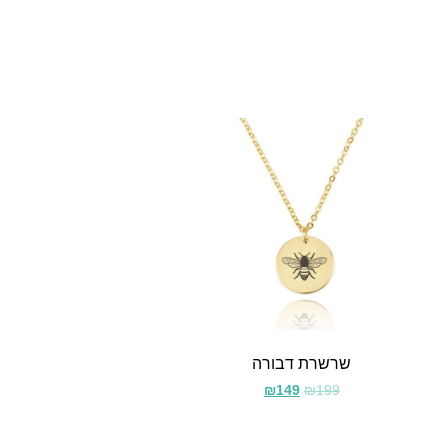
שרשרת דבורה
₪
149
₪
199