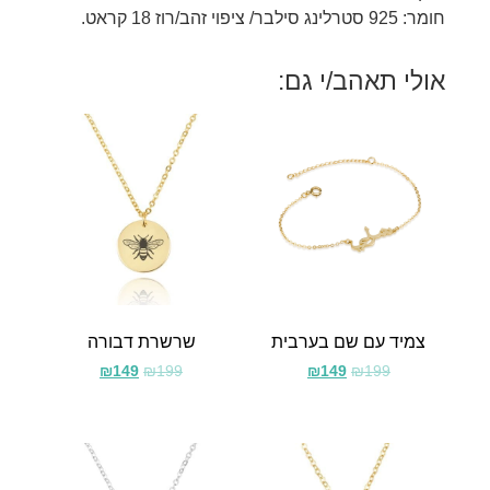
חומר: 925 סטרלינג סילבר/ ציפוי זהב/רוז 18 קראט.
אולי תאהב/י גם:
צמיד עם שם בערבית
שרשרת דבורה
₪
149
₪
199
₪
149
₪
199