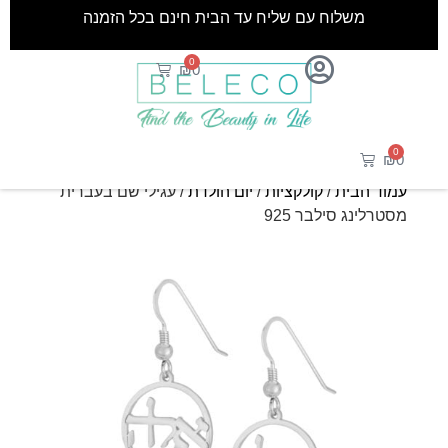
משלוח עם שליח עד הבית חינם בכל הזמנה
0
₪
0
0
₪
0
עמוד הבית
/
קולקציות
/
יום הולדת
/ עגילי שם בעברית
מסטרלינג סילבר 925