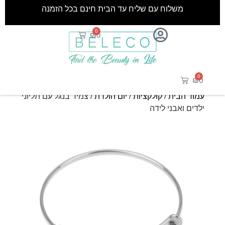
משלוח עם שליח עד הבית חינם בכל הזמנה
0
₪
0
0
₪
0
עמוד הבית
/
קולקציות
/
יום הולדת
/ צמיד בנגל עם תליוני
ילדים ואבני לידה