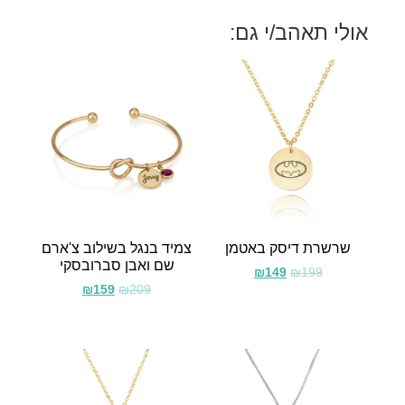
אולי תאהב/י גם:
שרשרת דיסק באטמן
צמיד בנגל בשילוב צ'ארם
שם ואבן סברובסקי
₪
149
₪
199
₪
159
₪
209