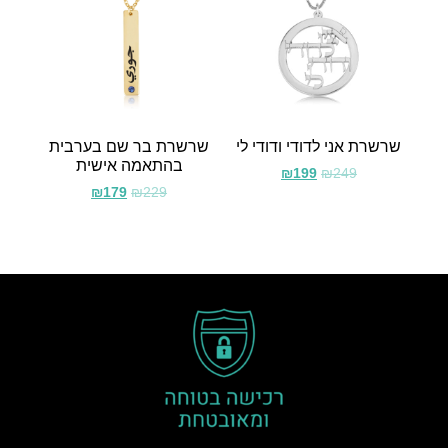
שרשרת אני לדודי ודודי לי
שרשרת בר שם בערבית
בהתאמה אישית
₪
199
₪
249
₪
179
₪
229