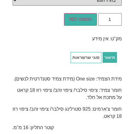
הוספה לסל
מק"ט:
אין מידע
תיאור
סוגי שרשראות
מידת הצמיד: One size (מידת צמיד סטנדרטית לנשים).
חומר צמיד: ציפוי סילבר/ ציפוי זהב/ ציפוי רוז 18 קראט
על מתכת אל חלד.
חומר צ'ארמים: 925 סטרלינג סילבר/ ציפוי זהב/ ציפוי רוז
18 קראט.
קוטר התליון: 16 מ"מ.