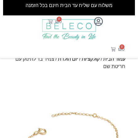
משלוח עם שליח עד הבית חינם בכל הזמנה
0
₪
0
0
₪
0
עמוד הבית
/
קולקציות
/
יום הולדת
/ צמיד בר לתינוק עם
חריטת שם