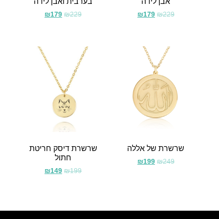
אבן לידה
בערבית ואבן לידה
₪
179
₪
229
₪
179
₪
229
שרשרת של אללה
שרשרת דיסק חריטת
חתול
₪
199
₪
249
₪
149
₪
199