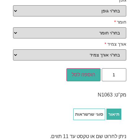
גופן
*
חומר
*
אורך צמיד
*
הוספה לסל
מק"ט:
N1063
תיאור
סוגי שרשראות
ניתן לחרוט שם או טקסט עד 11 תווים.