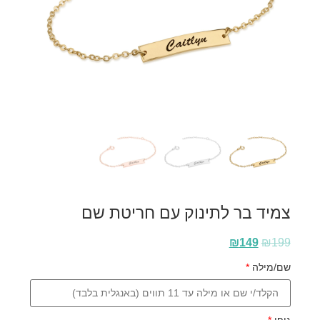
צמיד בר לתינוק עם חריטת שם
₪
149
₪
199
שם/מילה
*