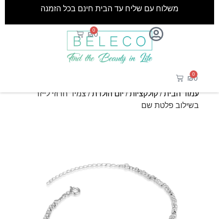
משלוח עם שליח עד הבית חינם בכל הזמנה
0
₪
0
0
₪
0
עמוד הבית
/
קולקציות
/
יום הולדת
/ צמיד חרוזי לייזר
בשילוב פלטת שם