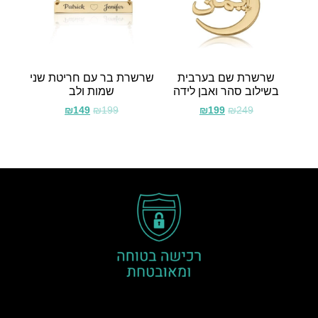
שרשרת שם בערבית
שרשרת בר עם חריטת שני
בשילוב סהר ואבן לידה
שמות ולב
₪
149
₪
199
₪
199
₪
249