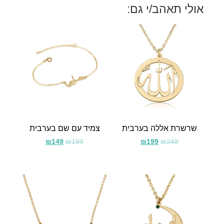
אולי תאהב/י גם:
שרשרת אללה בערבית
צמיד עם שם בערבית
₪
149
₪
199
₪
199
₪
249