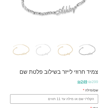
צמיד חרוזי לייזר בשילוב פלטת שם
₪
249
₪
299
שם/מילה
*