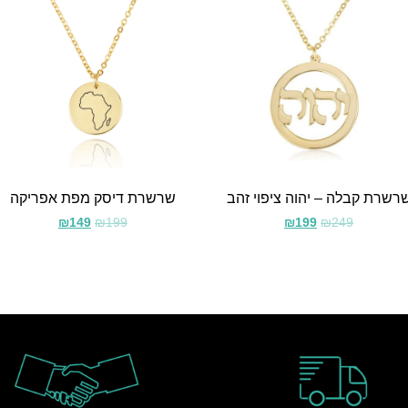
רשרת קבלה – יהוה ציפוי זהב
שרשרת דיסק מפת אפריקה
₪
149
₪
199
₪
199
₪
249