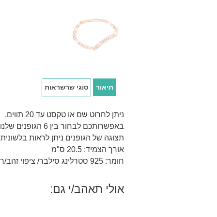
תיאור
סוגי שרשראות
ניתן לחרוט שם או טקסט עד 20 תווים.
באפשרותכם לבחור בין 6 הגופנים שלנו בעברית.
תצוגה של הגופנים ניתן לראות בלשונית
אורך הצמיד: 20.5 ס"מ
חומר: 925 סטרלינג סילבר/ ציפוי זהב/רוז 18 קראט.
אולי תאהב/י גם: