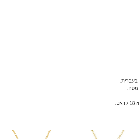
 מטה.