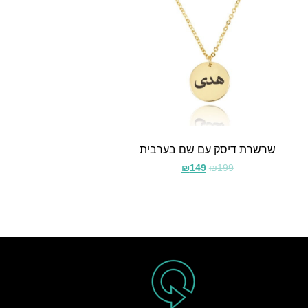
שרשרת דיסק עם שם בערבית
₪
149
₪
199