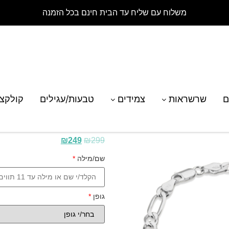
משלוח עם שליח עד הבית חינם בכל הזמנה
ד לגבר עם חריטה אישית
ם
שרשראות
צמידים
טבעות/עגילים
קולקצ
צמיד לגבר עם חריטה 
₪
249
₪
299
שם/מילה
*
גופן
*