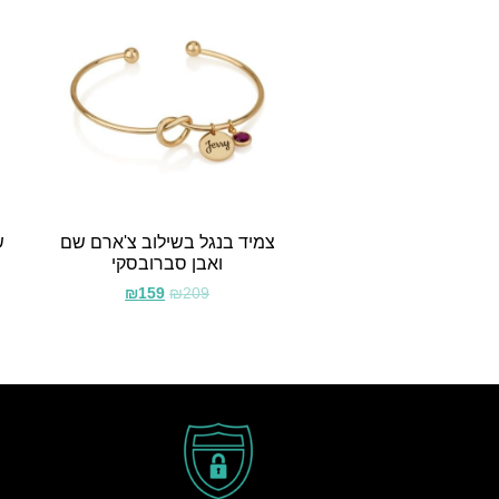
צמיד בנגל בשילוב צ'ארם שם
ש
ואבן סברובסקי
₪
159
₪
209