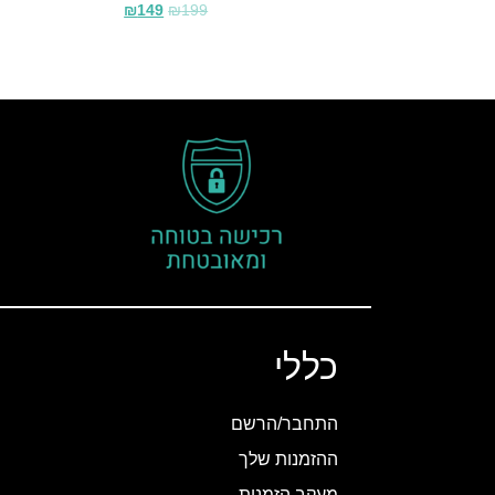
₪
149
₪
199
כללי
התחבר/הרשם
ההזמנות שלך
מעקב הזמנות