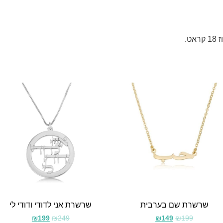
שרשרת שם בערבית
שרשרת אני לדודי ודודי לי
₪
199
₪
249
₪
149
₪
199