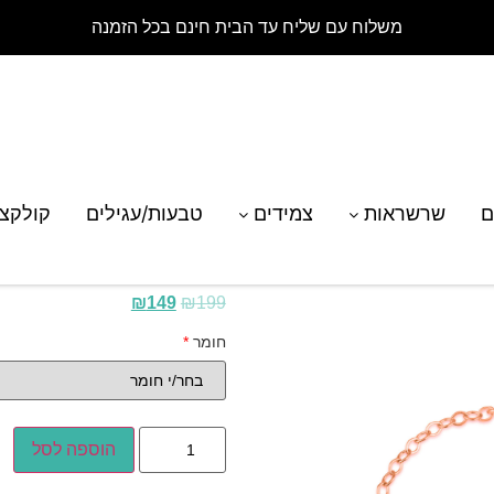
משלוח עם שליח עד הבית חינם בכל הזמנה
ד מזל בתולה
ם
שרשראות
צמידים
טבעות/עגילים
קולקצ
צמיד מזל בתולה
₪
149
₪
199
חומר
*
הוספה לסל