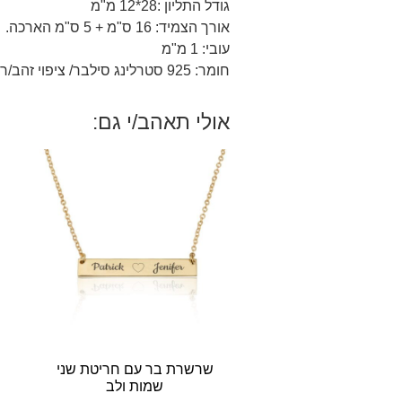
גודל התליון :28*12 מ"מ
אורך הצמיד: 16 ס"מ + 5 ס"מ הארכה.
עובי: 1 מ"מ
חומר: 925 סטרלינג סילבר/ ציפוי זהב/רוז 18 קראט.
אולי תאהב/י גם:
שרשרת בר עם חריטת שני
שמות ולב