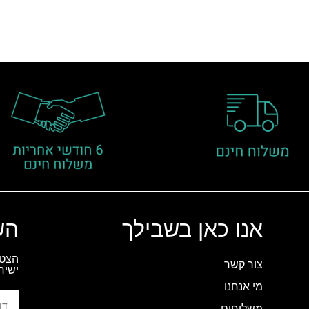
אנו כאן בשבילך
הש
הצטר
צור קשר
ישיר
מי אנחנו
משלוחים