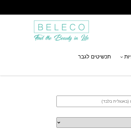
יות
תכשיטים לגבר
ציפוי זהב 18K