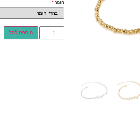
חומר
*
הוספה לסל