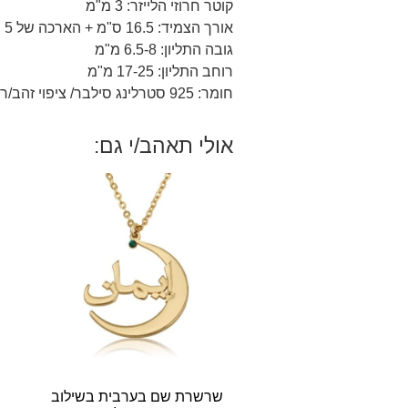
קוטר חרוזי הלייזר: 3 מ"מ
אורך הצמיד: 16.5 ס"מ + הארכה של 5 ס"מ
גובה התליון: 6.5-8 מ"מ
רוחב התליון: 17-25 מ"מ
חומר: 925 סטרלינג סילבר/ ציפוי זהב/רוז 18 קראט.
אולי תאהב/י גם:
שרשרת שם בערבית בשילוב