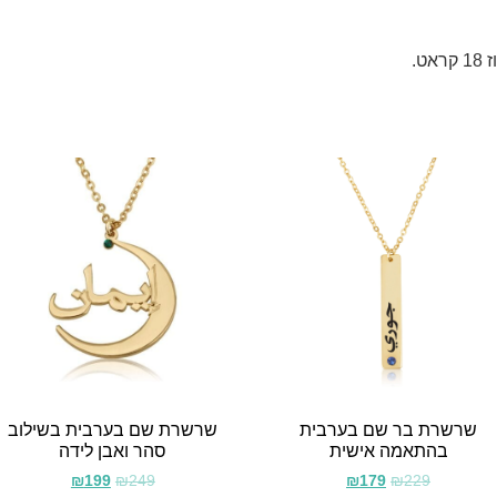
שרשרת בר שם בערבית
שרשרת שם בערבית בשילוב
בהתאמה אישית
סהר ואבן לידה
₪
199
₪
249
₪
179
₪
229