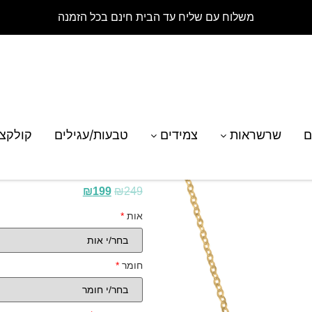
משלוח עם שליח עד הבית חינם בכל הזמנה
רת אינפיניטי עם חריטת אות בשילוב לב
ם
שרשראות
צמידים
טבעות/עגילים
קולקצ
שרשרת אינפיניטי עם 
₪
199
₪
249
אות
*
חומר
*