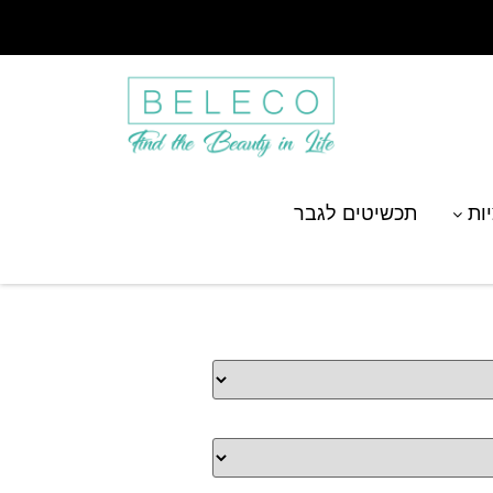
יות
תכשיטים לגבר
חריטת אות בשילוב לב