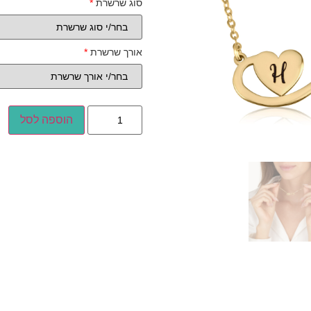
סוג שרשרת
*
אורך שרשרת
*
הוספה לסל