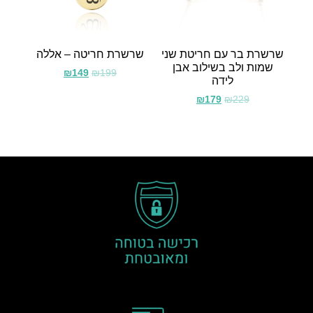
שרשרת בר עם חריטת שני
שרשרת חריטה – אללה
שמות ולב בשילוב אבן
₪
149
₪
199
לידה
₪
179
₪
229