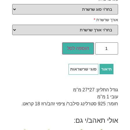
אורך שרשרת
*
הוספה לסל
תיאור
סוגי שרשראות
גודל התליון: 27*27 מ"מ
עובי 1 מ"מ
חומר: 925 סטרלינג סילבר/ ציפוי זהב/רוז 18 קראט.
אולי תאהב/י גם: