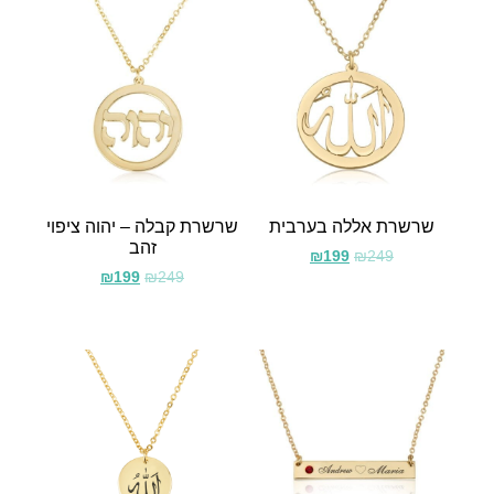
שרשרת אללה בערבית
שרשרת קבלה – יהוה ציפוי
זהב
₪
199
₪
249
₪
199
₪
249