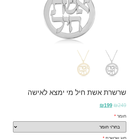
שרשרת אשת חיל מי ימצא לאישה
₪
199
₪
249
חומר
*
סוג שרשרת
*