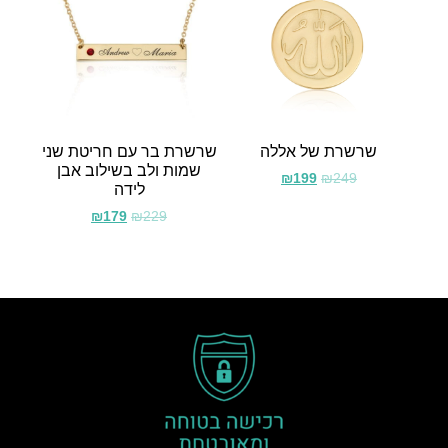
שרשרת של אללה
שרשרת בר עם חריטת שני
שמות ולב בשילוב אבן
₪
199
₪
249
לידה
₪
179
₪
229