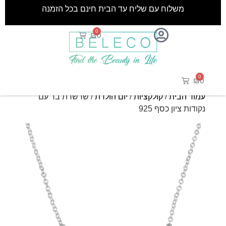
משלוח עם שליח עד הבית חינם בכל הזמנה
0
₪
0
0
₪
0
עמוד הבית
/
קולקציות
/
יום הולדת
/ שרשרת בר עם
נקודות ציון כסף 925