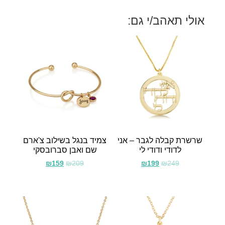
אולי תאהב/י גם:
שרשרת קבלה לגבר – אני
צמיד בנגל בשילוב צ'ארם
לדודי ודודי לי
שם ואבן סברובסקי
₪
159
₪
209
₪
199
₪
249