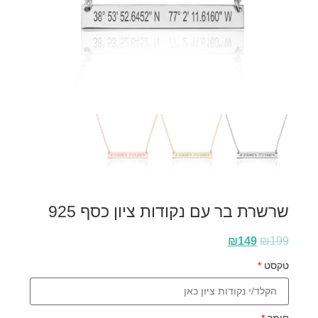
שרשרת בר עם נקודות ציון כסף 925
₪
149
₪
199
טקסט
*