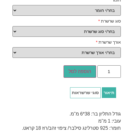
חומר
*
סוג שרשרת
*
אורך שרשרת
*
הוספה לסל
תיאור
סוגי שרשראות
גודל התליון בר: 38*6 מ"מ.
עובי: 1 מ"מ
חומר: 925 סטרלינג סילבר/ ציפוי זהב/רוז 18 קראט.