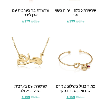
שרשרת קבלה – יהוה ציפוי
שרשרת בר בערבית עם
זהב
אבן לידה
₪
179
₪
229
₪
199
₪
249
צמיד בנגל בשילוב צ'ארם
שרשרת שם בערבית
שם ואבן סברובסקי
בשילוב גל ולב
₪
199
₪
249
₪
159
₪
209