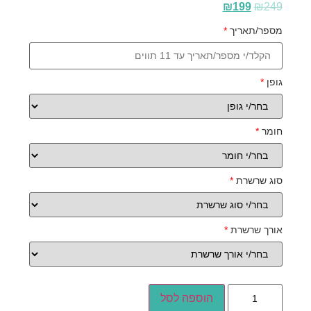
₪
199
₪
249
מספר/תאריך
*
גופן
*
חומר
*
סוג שרשרת
*
אורך שרשרת
*
הוספה לסל