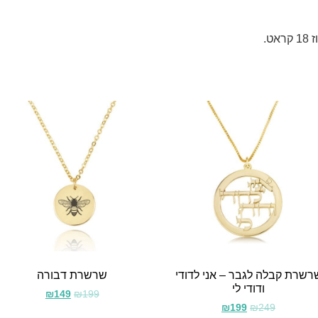
רשרת קבלה לגבר – אני לדודי
שרשרת דבורה
ודודי לי
₪
149
₪
199
₪
199
₪
249