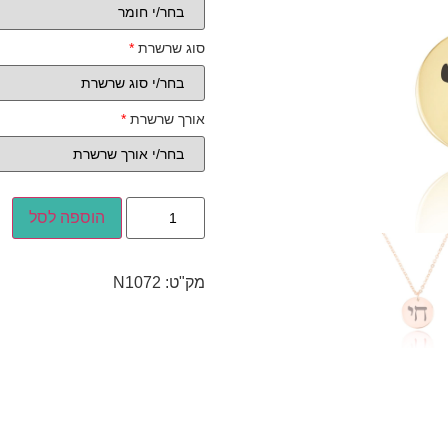
סוג שרשרת
*
אורך שרשרת
*
הוספה לסל
מק"ט:
N1072