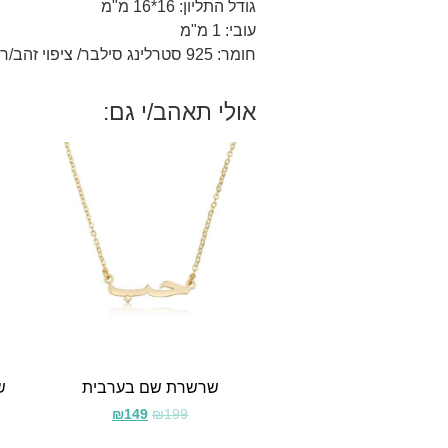
גודל התליון: 16*16 מ"מ
עובי: 1 מ"מ
חומר: 925 סטרלינג סילבר/ ציפוי זהב/רוז 18 קראט.
אולי תאהב/י גם:
שרשרת שם בערבית
ש
₪
149
₪
199