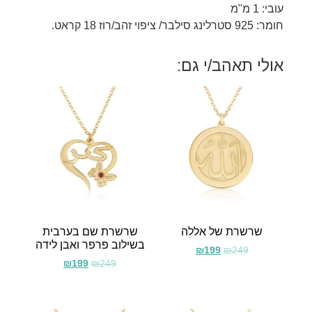
עובי: 1 מ"מ
חומר: 925 סטרלינג סילבר/ ציפוי זהב/רוז 18 קראט.
אולי תאהב/י גם:
שרשרת של אללה
שרשרת שם בערבית
בשילוב פרפר ואבן לידה
₪
199
₪
249
₪
199
₪
249