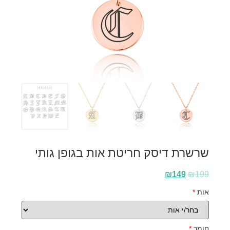
שרשרת דיסק חריטת אות בגופן גותי
₪
149
₪
199
אות
*
חומר
*