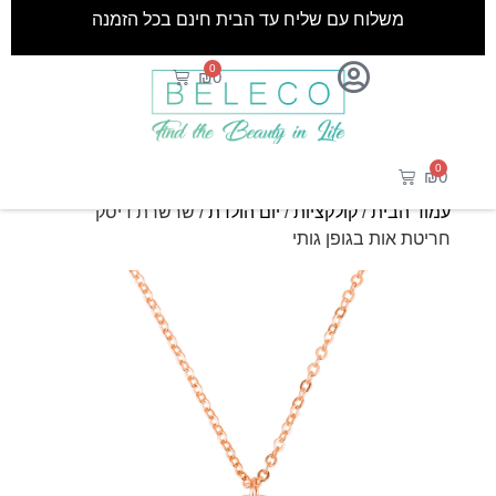
משלוח עם שליח עד הבית חינם בכל הזמנה
0
₪
0
0
₪
0
עמוד הבית
/
קולקציות
/
יום הולדת
/ שרשרת דיסק
חריטת אות בגופן גותי