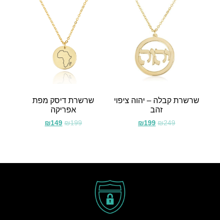
שרשרת קבלה – יהוה ציפוי
שרשרת דיסק מפת
זהב
אפריקה
₪
149
₪
199
₪
199
₪
249