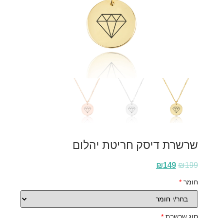
שרשרת דיסק חריטת יהלום
₪
149
₪
199
חומר
*
סוג שרשרת
*