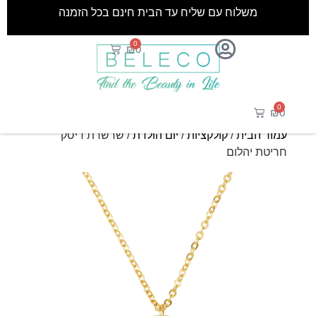
משלוח עם שליח עד הבית חינם בכל הזמנה
0
₪
0
0
₪
0
עמוד הבית
/
קולקציות
/
יום הולדת
/ שרשרת דיסק
חריטת יהלום