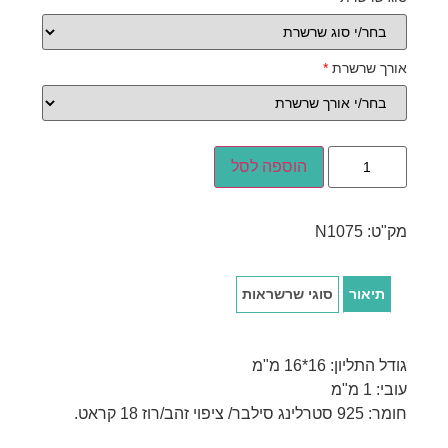
אורך שרשרת
*
הוספה לסל
מק"ט:
N1075
תיאור
סוגי שרשראות
גודל התליון: 16*16 מ"מ
עובי: 1 מ"מ
חומר: 925 סטרלינג סילבר/ ציפוי זהב/רוז 18 קראט.