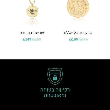
שרשרת של אללה
שרשרת דבורה
₪
149
₪
199
₪
199
₪
249