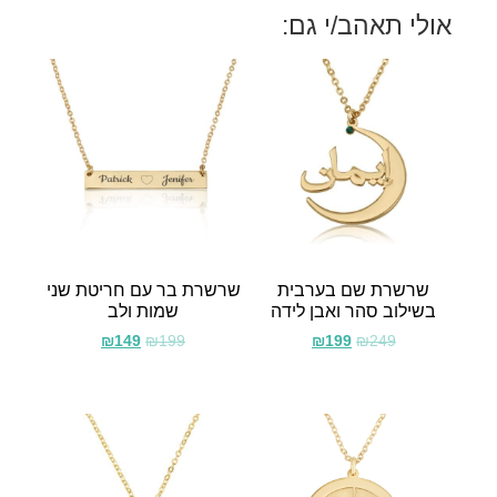
אולי תאהב/י גם:
שרשרת שם בערבית
שרשרת בר עם חריטת שני
בשילוב סהר ואבן לידה
שמות ולב
₪
149
₪
199
₪
199
₪
249