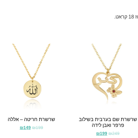
שרשרת שם בערבית בשילוב
שרשרת חריטה – אללה
פרפר ואבן לידה
₪
149
₪
199
₪
199
₪
249