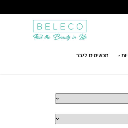
יות
תכשיטים לגבר
ף רגל של כלב