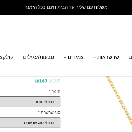
משלוח עם שליח עד הבית חינם בכל הזמנה
רת דיסק חריטת כף רגל של כלב
ם
שרשראות
צמידים
טבעות/עגילים
קולקצ
שרשרת דיסק חריטת כ
₪
149
₪
199
חומר
*
סוג שרשרת
*