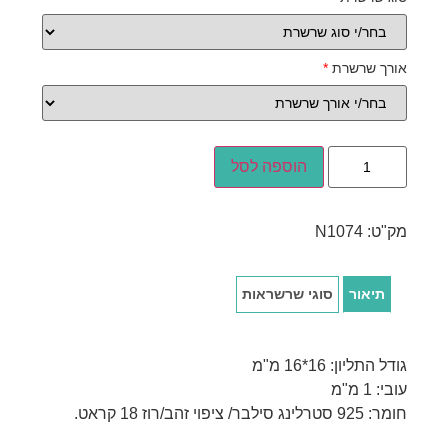
אורך שרשרת
*
הוספה לסל
מק"ט:
N1074
תיאור
סוגי שרשראות
גודל התליון: 16*16 מ"מ
עובי: 1 מ"מ
חומר: 925 סטרלינג סילבר/ ציפוי זהב/רוז 18 קראט.