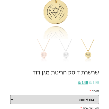
שרשרת דיסק חריטת מגן דוד
₪
149
₪
199
חומר
*
סוג שרשרת
*