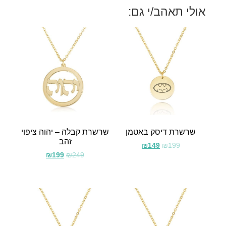
אולי תאהב/י גם:
שרשרת דיסק באטמן
שרשרת קבלה – יהוה ציפוי
זהב
₪
149
₪
199
₪
199
₪
249