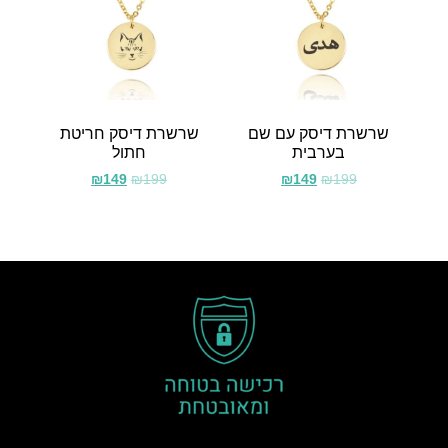
שרשרת דיסק עם שם
שרשרת דיסק חריטת
בערבית
חתול
₪
149
₪
199
₪
149
₪
199