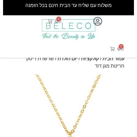
משלוח עם שליח עד הבית חינם בכל הזמנה
0
₪
0
0
₪
0
עמוד הבית
/
קולקציות
/
יום הולדת
/ שרשרת דיסק
חריטת מגן דוד