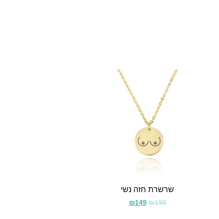
שרשרת חזה נשי
₪
149
₪
199