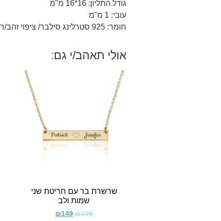
גודל התליון: 16*16 מ"מ
עובי: 1 מ"מ
חומר: 925 סטרלינג סילבר/ ציפוי זהב/רוז 18 קראט.
אולי תאהב/י גם:
שרשרת בר עם חריטת שני
שמות ולב
₪
149
₪
199