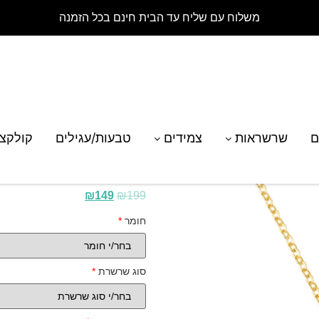
משלוח עם שליח עד הבית חינם בכל הזמנה
רת דיסק חריטת פלייבוי
ם
שרשראות
צמידים
טבעות/עגילים
קולקצ
שרשרת דיסק חריטת פל
₪
149
₪
199
חומר
*
סוג שרשרת
*