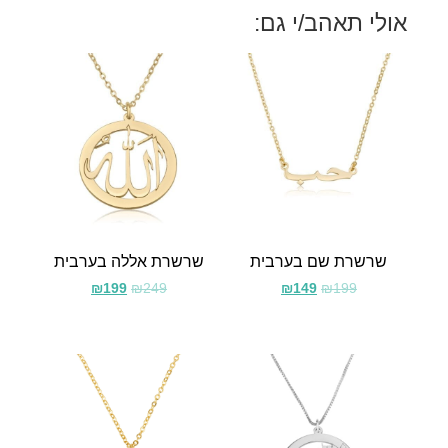
אולי תאהב/י גם:
שרשרת שם בערבית
שרשרת אללה בערבית
₪
199
₪
249
₪
149
₪
199