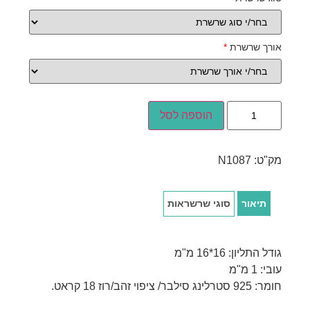
אורך שרשרת
*
הוספה לסל
מק"ט:
N1087
תיאור
סוגי שרשראות
גודל התליון: 16*16 מ"מ
עובי: 1 מ"מ
חומר: 925 סטרלינג סילבר/ ציפוי זהב/רוז 18 קראט.