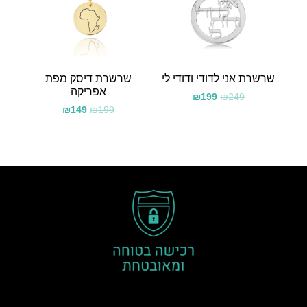
שרשרת אני לדודי ודודי לי
שרשרת דיסק מפת
אפריקה
₪
199
₪
249
₪
149
₪
199