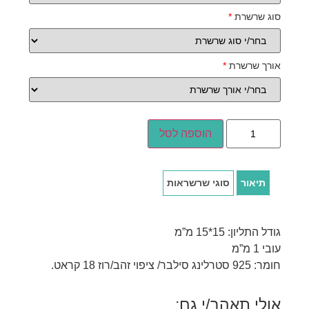
סוג שרשרת
*
אורך שרשרת
*
הוספה לסל
תיאור
סוגי שרשראות
גודל התליון: 15*15 מ”מ
עובי 1 מ”מ
חומר: 925 סטרלינג סילבר/ ציפוי זהב/רוז 18 קראט.
אולי תאהב/י גם: