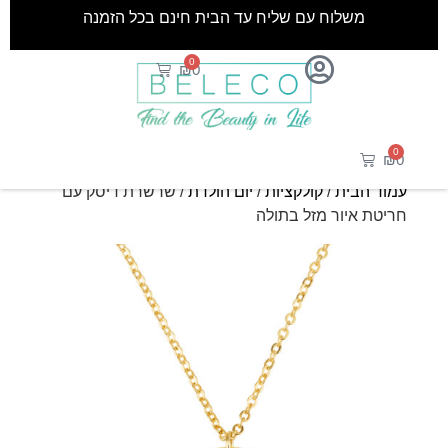
משלוח עם שליח עד הבית חינם בכל הזמנה
0
₪
0
0
₪
0
עמוד הבית
/
קולקציות
/
יום הולדת
/ שרשרת דיסק עם
חריטת איור מזל בתולה