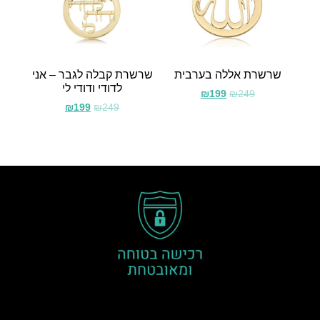
שרשרת אללה בערבית
שרשרת קבלה לגבר – אני
לדודי ודודי לי
₪
199
₪
249
₪
199
₪
249