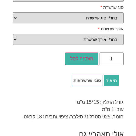
סוג שרשרת
*
אורך שרשרת
*
הוספה לסל
תיאור
סוגי שרשראות
גודל התליון: 15*15 מ”מ
עובי 1 מ”מ
חומר: 925 סטרלינג סילבר/ ציפוי זהב/רוז 18 קראט.
אולי תאהב/י גם: