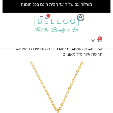
משלוח עם שליח עד הבית חינם בכל הזמנה
0
₪
0
0
₪
0
עמוד הבית
/
קולקציות
/
יום הולדת
/ שרשרת דיסק עם
חריטת איור מזל מאזניים