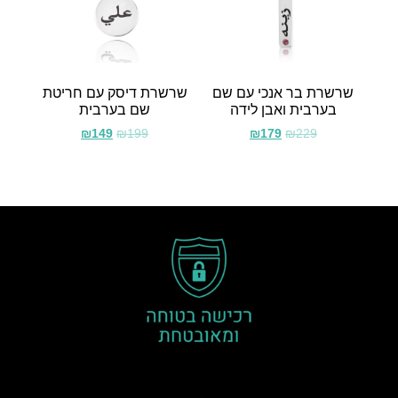
שרשרת בר אנכי עם שם
שרשרת דיסק עם חריטת
בערבית ואבן לידה
שם בערבית
₪
149
₪
199
₪
179
₪
229