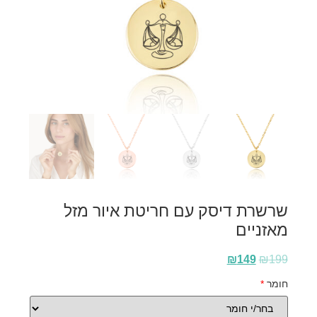
שרשרת דיסק עם חריטת איור מזל
מאזניים
₪
149
₪
199
חומר
*