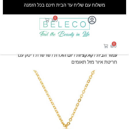
משלוח עם שליח עד הבית חינם בכל הזמנה
0
₪
0
0
₪
0
עמוד הבית
/
קולקציות
/
יום הולדת
/ שרשרת דיסק עם
חריטת איור מזל תאומים