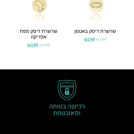
שרשרת דיסק באטמן
שרשרת דיסק מפת
אפריקה
₪
149
₪
199
₪
149
₪
199