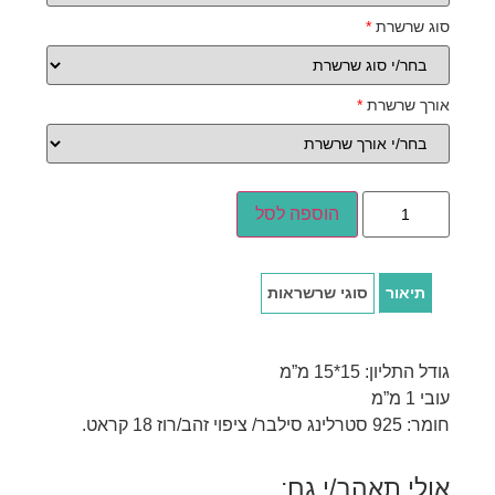
סוג שרשרת
*
אורך שרשרת
*
הוספה לסל
תיאור
סוגי שרשראות
גודל התליון: 15*15 מ”מ
עובי 1 מ”מ
חומר: 925 סטרלינג סילבר/ ציפוי זהב/רוז 18 קראט.
אולי תאהב/י גם: