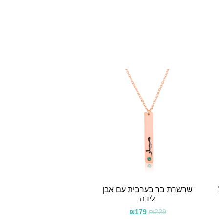
שרשרת בר בערבית עם אבן
לידה
₪
179
₪
229