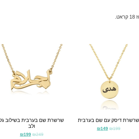
רשרת דיסק עם שם בערבית
שרשרת שם בערבית בשילוב גל
ולב
₪
149
₪
199
₪
199
₪
249