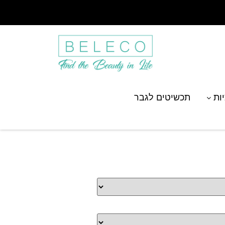
יות
תכשיטים לגבר
 כיתוב מזל קשת בסגנון