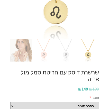
שרשרת דיסק עם חריטת סמל מזל
אריה
₪
149
₪
199
חומר
*