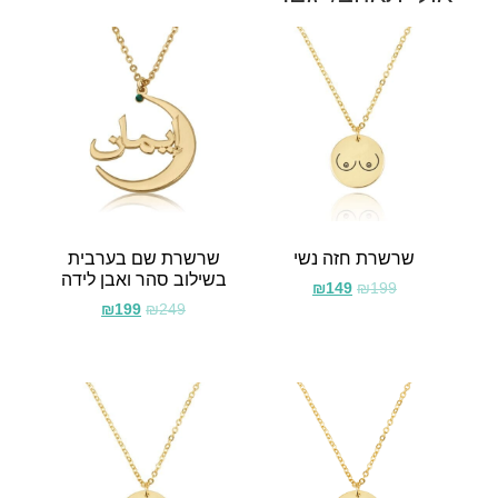
שרשרת חזה נשי
שרשרת שם בערבית
בשילוב סהר ואבן לידה
₪
149
₪
199
₪
199
₪
249