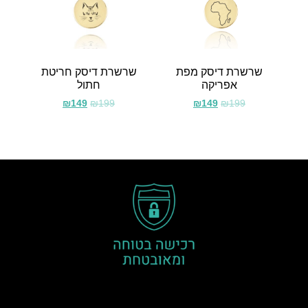
שרשרת דיסק מפת
שרשרת דיסק חריטת
אפריקה
חתול
₪
149
₪
199
₪
149
₪
199