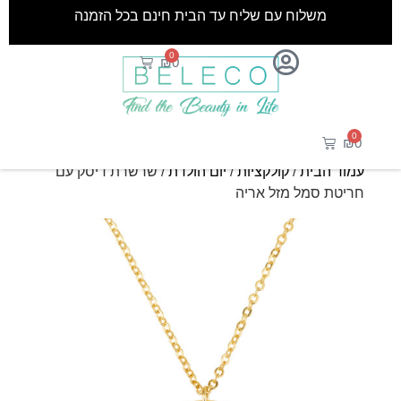
משלוח עם שליח עד הבית חינם בכל הזמנה
0
₪
0
0
₪
0
עמוד הבית
/
קולקציות
/
יום הולדת
/ שרשרת דיסק עם
חריטת סמל מזל אריה