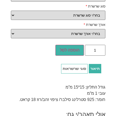
סוג שרשרת
*
אורך שרשרת
*
הוספה לסל
תיאור
סוגי שרשראות
גודל התליון: 15*15 מ”מ
עובי 1 מ”מ
חומר: 925 סטרלינג סילבר/ ציפוי זהב/רוז 18 קראט.
אולי תאהב/י גם: