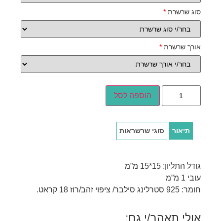
סוג שרשרת
*
אורך שרשרת
*
הוספה לסל
תיאור
סוגי שרשראות
גודל התליון: 15*15 מ”מ
עובי 1 מ”מ
חומר: 925 סטרלינג סילבר/ ציפוי זהב/רוז 18 קראט.
אולי תאהב/י גם: