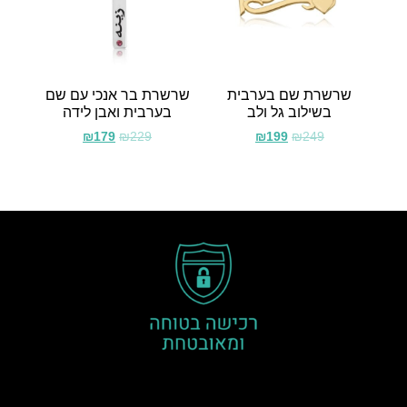
שרשרת שם בערבית
שרשרת בר אנכי עם שם
בשילוב גל ולב
בערבית ואבן לידה
₪
179
₪
229
₪
199
₪
249