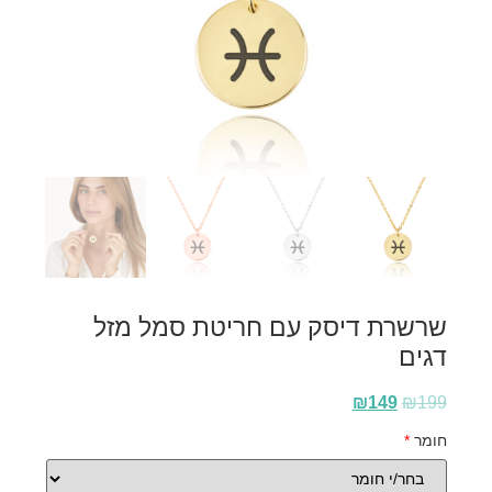
שרשרת דיסק עם חריטת סמל מזל
דגים
₪
149
₪
199
חומר
*