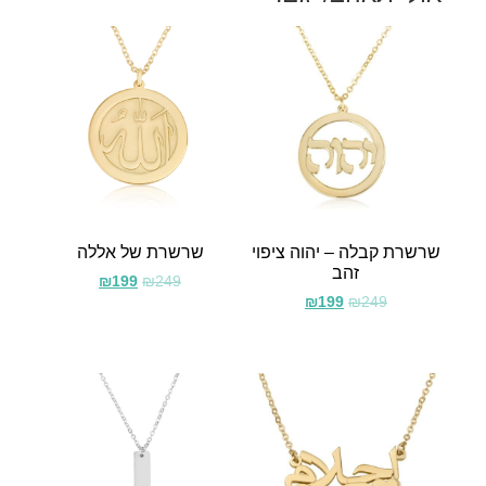
שרשרת קבלה – יהוה ציפוי
שרשרת של אללה
זהב
₪
199
₪
249
₪
199
₪
249