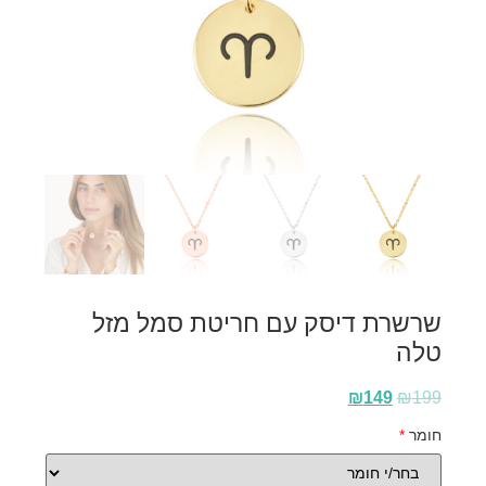
שרשרת דיסק עם חריטת סמל מזל
טלה
₪
149
₪
199
חומר
*