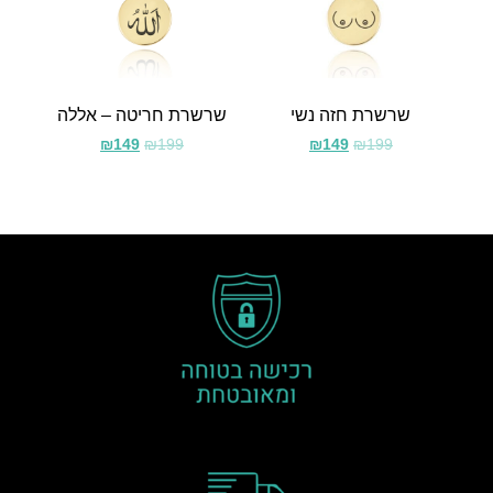
שרשרת חזה נשי
שרשרת חריטה – אללה
₪
149
₪
199
₪
149
₪
199