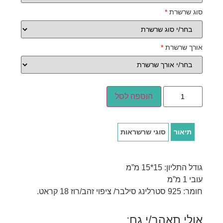
סוג שרשרת
*
אורך שרשרת
*
הוספה לסל
תיאור
סוגי שרשראות
גודל התליון: 15*15 מ”מ
עובי 1 מ”מ
חומר: 925 סטרלינג סילבר/ ציפוי זהב/רוז 18 קראט.
אולי תאהב/י גם: