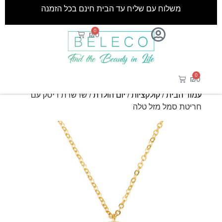
משלוח עם שליח עד הבית חינם בכל הזמנה
0
₪
0
0
₪
0
עמוד הבית
/
קולקציות
/
יום הולדת
/ שרשרת דיסק עם
חריטת סמל מזל טלה