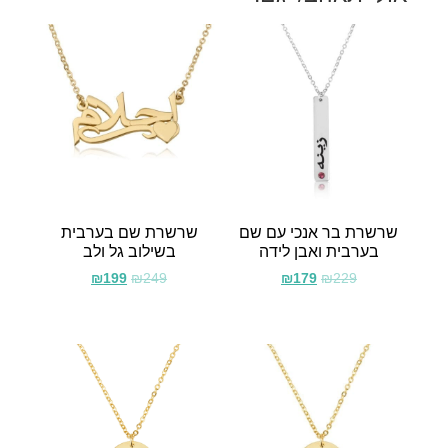
שרשרת בר אנכי עם שם
שרשרת שם בערבית
בערבית ואבן לידה
בשילוב גל ולב
₪
199
₪
249
₪
179
₪
229